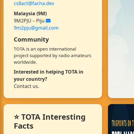
cs8act@facha.dev
Malaysia (9M)
9M2PJU – Piju
9m2pju@gmail.com
Community
TOTA is an open international
project supported by radio amateurs
worldwide.
Interested in helping TOTA in
your country?
Contact us.
⭐ TOTA Interesting
Facts