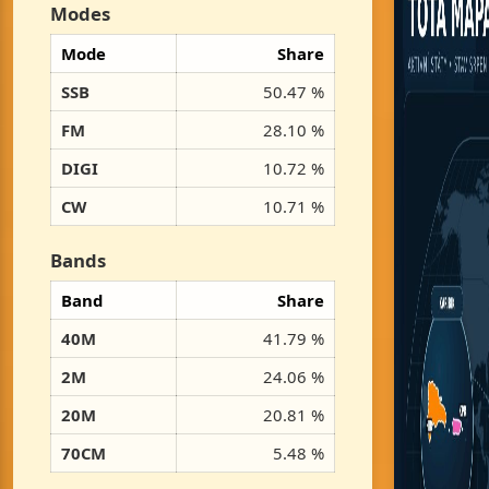
Modes
Mode
Share
SSB
50.47 %
FM
28.10 %
DIGI
10.72 %
CW
10.71 %
Bands
Band
Share
40M
41.79 %
2M
24.06 %
20M
20.81 %
70CM
5.48 %